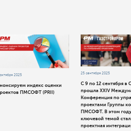
25 сентября 2025
 октября 2025
С 9 по 12 сентября в 
нонсируем индекс оценки
прошла XXIV Междун
роектов ПМСОФТ (PRII)
Конференция по упр
проектами Группы к
ПМСОФТ. В этом год
ключевой темой стал
проектная интеграци