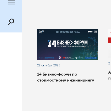
2
22 октября 2025
А
14 Бизнес-форум по
п
стоимостному инжинирингу