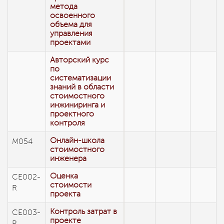
метода
освоенного
объема для
управления
проектами
Авторский курс
по
систематизации
знаний в области
стоимостного
инжиниринга и
проектного
контроля
Онлайн-школа
М054
стоимостного
инженера
Оценка
СЕ002-
стоимости
R
проекта
Контроль затрат в
СЕ003-
проекте
R