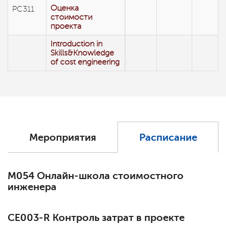
Оценка
РС311
стоимости
проекта
Introduction in
Skills&Knowledge
of cost engineering
Мероприятия
Расписание
М054 Онлайн-школа стоимостного
инженера
СЕ003-R Контроль затрат в проекте