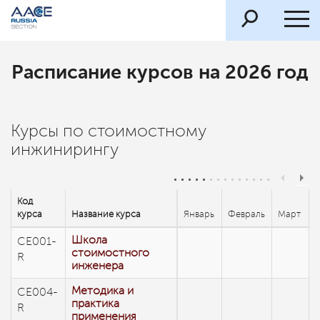
Расписание курсов на 2026 год
Курсы по стоимостному
инжинирингу
Код
курса
Название курса
Январь
Февраль
Март
Школа
CE001-
стоимостного
R
инженера
Методика и
CE004-
практика
R
применения