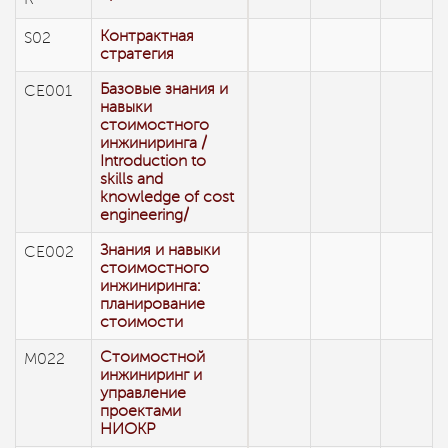
Контрактная
S02
стратегия
Базовые знания и
CE001
навыки
стоимостного
инжиниринга /
Introduction to
skills and
knowledge of cost
engineering/
Знания и навыки
СЕ002
стоимостного
инжиниринга:
планирование
стоимости
Стоимостной
М022
инжиниринг и
управление
проектами
НИОКР