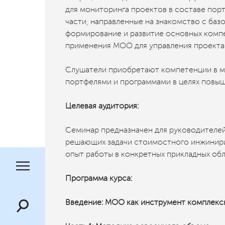
для мониторинга проектов в составе пор
части, направленные на знакомство с баз
формирование и развитие основных комп
применения МОО для управления проекта
Слушатели приобретают компетенции в м
портфелями и программами в целях повыш
Целевая аудитория:
Семинар предназначен для руководителей 
решающих задачи стоимостного инжинири
опыт работы в конкретных прикладных обл
Программа курса:
Введение: МОО как инструмент комплекс