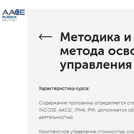
Методика и
метода осв
управления
Характеристика курса:
Содержание программы определяется ста
INCOSE, AACEI, IPMA, PMI, дополняется 
деятельностью
Комплексное управление стоимостью сист