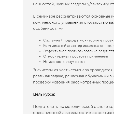
ценностей, нужных владельцу/заказчику ст
В семинаре рассматриваются основные к
комплексного управления стоимостью ва
особенностями:
Системный подход в мониторинге проек
Комплексный характер исходных данных и
Эффективное прогнозирование результат
Относительная простота применения
Наглядность результатов
Значительная часть семинара проводится 
реальная задача, решаемая обучаемыми в 
проверку усвоения рассмотренных проце
Цель курса:
Подготовить, на методической основе ко
операционной деятельности к эффективн