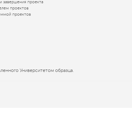
и завершения проекта
елем проектов
аммой проектов
ленного Университетом образца.