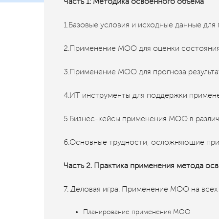
Часть 1: Методика освоенного объема
1.Базовые условия и исходные данные дл
2.Применение МОО для оценки состояния
3.Применение МОО для прогноза результа
4.ИТ инструменты для поддержки приме
5.Бизнес-кейсы применения МОО в различ
6.Основные трудности, осложняющие п
Часть 2. Практика применения метода ос
7. Деловая игра: Применение МОО на всех
Планирование применения МОО