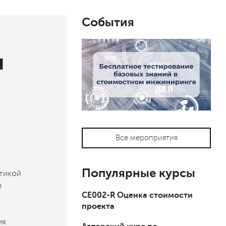
События
я
Все мероприятия
Популярные курсы
тикой
й
СЕ002-R Оценка стоимости
проекта
ия