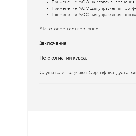
Применение МОО на этапах выполнения 
Применение МОО для управления портф
Применение МОО для управления прогр
8.Итоговое тестирование
Заключение
По окончании курса:
Слушатели получают Сертификат, установ