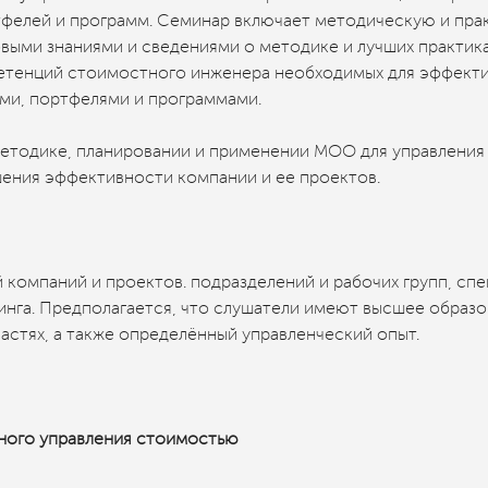
тфелей и программ. Семинар включает методическую и пр
овыми знаниями и сведениями о методике и лучших практик
етенций стоимостного инженера необходимых для эффект
ми, портфелями и программами.
етодике, планировании и применении МОО для управления
ения эффективности компании и ее проектов.
компаний и проектов. подразделений и рабочих групп, спе
нга. Предполагается, что слушатели имеют высшее образо
астях, а также определённый управленческий опыт.
ного управления стоимостью