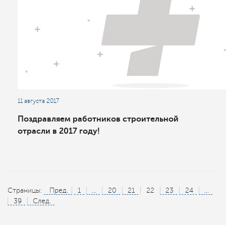
11 августа 2017
Поздравляем работников строительной
отрасли в 2017 году!
Страницы:
Пред.
1
...
20
21
22
23
24
...
39
След.