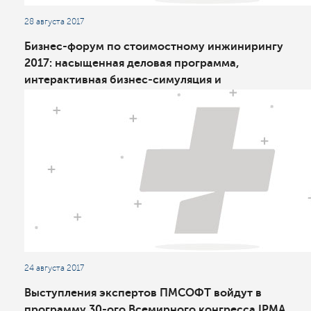
28 августа 2017
Бизнес-форум по стоимостному инжинирингу
2017: насыщенная деловая программа,
интерактивная бизнес-симуляция и
авторизованный курс AACE
24 августа 2017
Выступления экспертов ПМСОФТ войдут в
программу 30-ого Всемирного конгресса IPMA