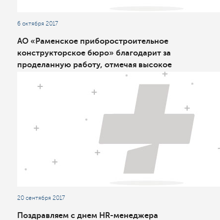
6 октября 2017
АО «Раменское приборостроительное
конструкторское бюро» благодарит за
проделанную работу, отмечая высокое
качество результатов и компетентность
специалистов АО «ПМСОФТ» при внедрении
ИСУП
20 сентября 2017
Поздравляем с днем HR-менеджера