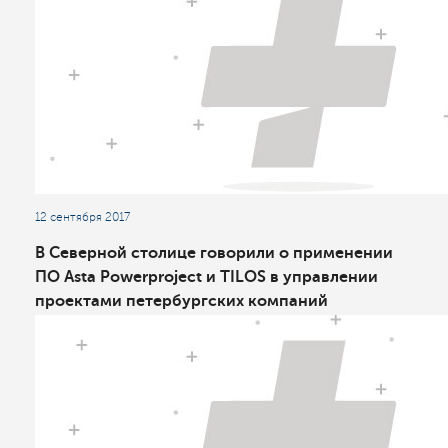
12 сентября 2017
В Северной столице говорили о применении
ПО Asta Powerproject и TILOS в управлении
проектами петербургских компаний